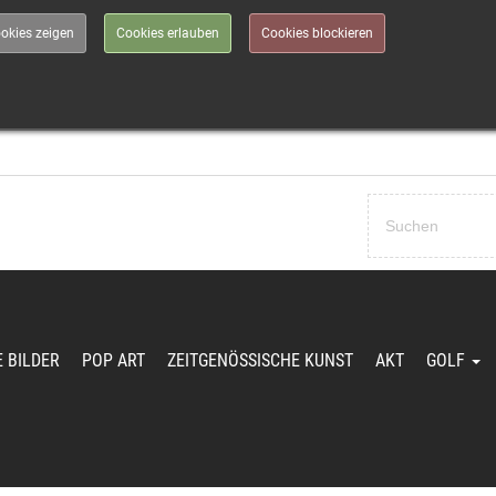
okies zeigen
Cookies erlauben
Cookies blockieren
Passwort vergessen?
E BILDER
POP ART
ZEITGENÖSSISCHE KUNST
AKT
GOLF