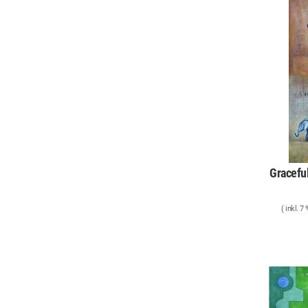
Gracefu
( inkl. 7