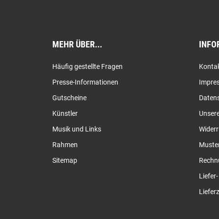
MEHR ÜBER...
INFO
Häufig gestellte Fragen
Konta
Presse-Informationen
Impre
Gutscheine
Daten
Künstler
Unser
Musik und Links
Widerr
Rahmen
Muster
Sitemap
Rechn
Liefer
Lieferz