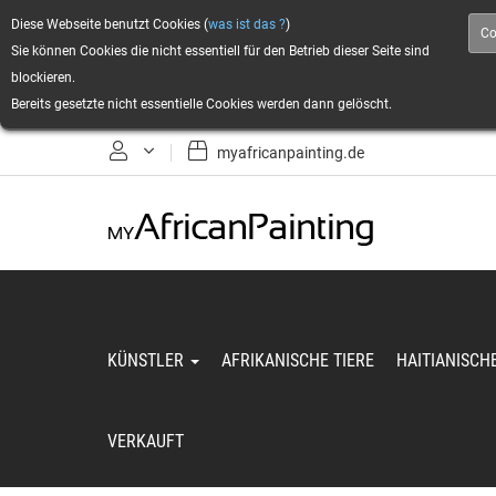
Diese Webseite benutzt Cookies (
was ist das ?
)
Co
Sie können Cookies die nicht essentiell für den Betrieb dieser Seite sind
blockieren.
Bereits gesetzte nicht essentielle Cookies werden dann gelöscht.
myafricanpainting.de
Anmelden
Registrieren
KÜNSTLER
AFRIKANISCHE TIERE
HAITIANISCH
VERKAUFT