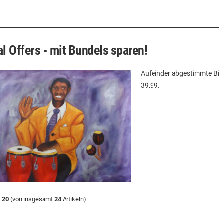
l Offers - mit Bundels sparen!
Aufeinder abgestimmte Bi
39,99.
s
20
(von insgesamt
24
Artikeln)