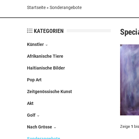
Startseite
»
Sonderangebote
Specia
KATEGORIEN
Künstler
Afrikanische Tiere
Haitianische Bilder
Pop Art
Zeitgenössische Kunst
Akt
Golf
Zeige
1
bi
Nach Grösse
Sonderangebote