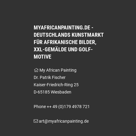
MYAFRICANPAINTING.DE -
DEUTSCHLANDS KUNSTMARKT
FÜR AFRIKANISCHE BILDER,
XXL-GEMÄLDE UND GOLF-
MOTIVE
My African Painting
Dr. Patrik Fischer
Kaiser-Friedrich-Ring 25
D-65185 Wiesbaden
Phone ++ 49 (0)179 4978 721
art@myafricanpainting.de