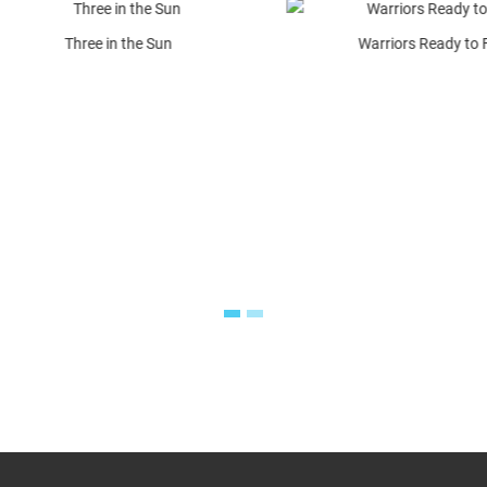
Three in the Sun
Warriors Ready to Fight