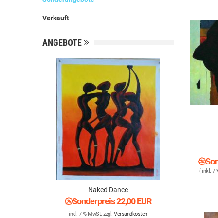
Verkauft
ANGEBOTE
Son
( inkl. 7
Naked Dance
Sonderpreis
22,00 EUR
inkl. 7 % MwSt. zzgl.
Versandkosten