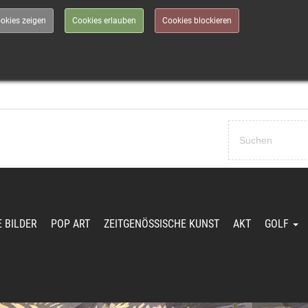
okies zeigen
Cookies erlauben
Cookies blockieren
Passwort vergessen?
E BILDER
POP ART
ZEITGENÖSSISCHE KUNST
AKT
GOLF