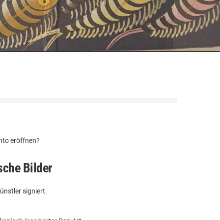
nto
eröffnen?
sche Bilder
nstler signiert.