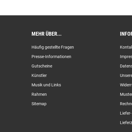
MEHR ÜBER...
INFO
Häufig gestellte Fragen
Konta
Presse-Informationen
Impre
Gutscheine
Daten
Künstler
Unser
Musik und Links
Widerr
Rahmen
Muster
Sitemap
Rechn
Liefer
Lieferz