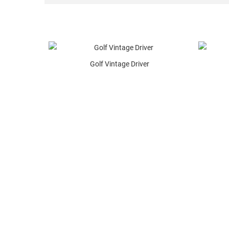
Golf Vintage Driver
ed