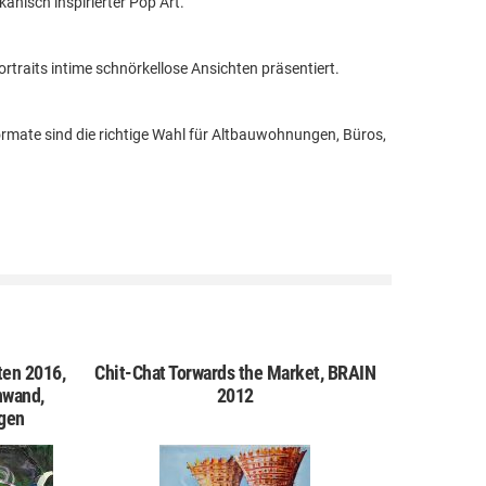
kanisch inspirierter Pop Art.
ortraits intime schnörkellose Ansichten präsentiert.
formate sind die richtige Wahl für Altbauwohnungen, Büros,
en 2016,
Chit-Chat Torwards the Market, BRAIN
nwand,
2012
ogen