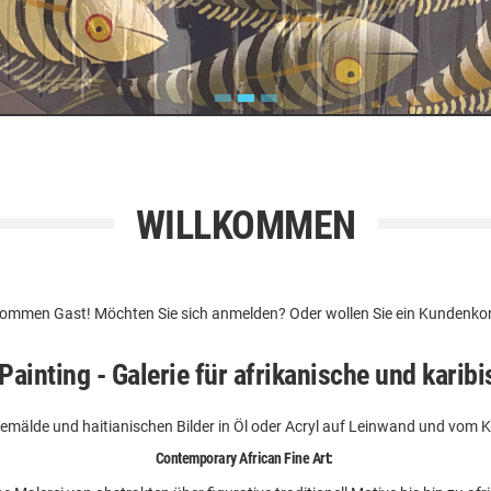
WILLKOMMEN
llkommen
Gast!
Möchten Sie sich
anmelden
? Oder wollen Sie ein
Kundenko
ainting - Galerie für afrikanische und karibi
emälde und haitianischen Bilder in Öl oder Acryl auf Leinwand und vom Kü
Contemporary African Fine Art: