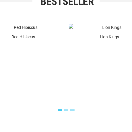
BESTSELLER
Red Hibiscus
Lion Kings