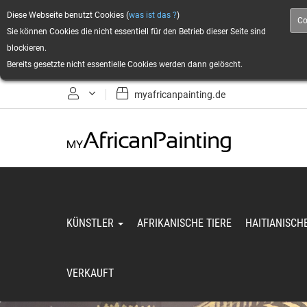
Diese Webseite benutzt Cookies (
was ist das ?
)
Co
Sie können Cookies die nicht essentiell für den Betrieb dieser Seite sind
blockieren.
Bereits gesetzte nicht essentielle Cookies werden dann gelöscht.
myafricanpainting.de
Anmelden
Registrieren
KÜNSTLER
AFRIKANISCHE TIERE
HAITIANISCH
VERKAUFT