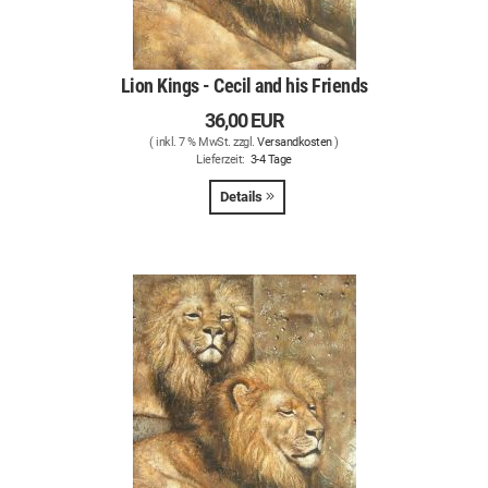
Lion Kings - Cecil and his Friends
36,00 EUR
( inkl. 7 % MwSt. zzgl.
Versandkosten
)
Lieferzeit:
3-4 Tage
Details