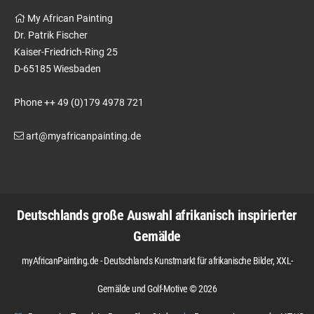
My African Painting
Dr. Patrik Fischer
Kaiser-Friedrich-Ring 25
D-65185 Wiesbaden
Phone ++ 49 (0)179 4978 721
art@myafricanpainting.de
Deutschlands große Auswahl afrikanisch inspirierter
Gemälde
myAfricanPainting.de - Deutschlands Kunstmarkt für afrikanische Bilder, XXL-
Gemälde und Golf-Motive © 2026