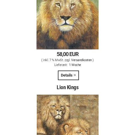
58,00 EUR
( inkl. 7 % MwSt. zzgl.
Versandkosten
)
Lieferzeit:
1 Woche
Details
Lion Kings