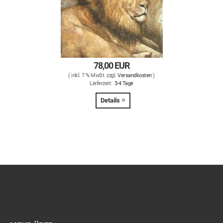
78,00 EUR
( inkl. 7 % MwSt. zzgl.
Versandkosten
)
Lieferzeit:
3-4 Tage
Details