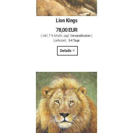
Lion Kings
78,00 EUR
( inkl. 7 % MwSt. zzgl.
Versandkosten
)
Lieferzeit:
3-4 Tage
Details