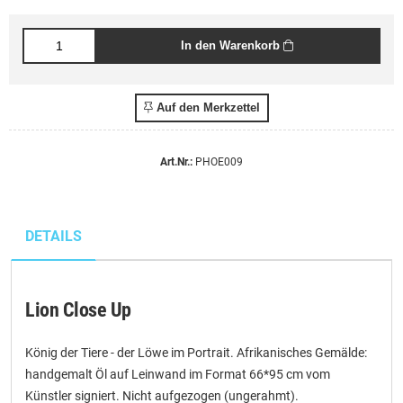
In den Warenkorb
Auf den Merkzettel
Art.Nr.:
PHOE009
DETAILS
Lion Close Up
König der Tiere - der Löwe im Portrait. Afrikanisches Gemälde:
handgemalt Öl auf Leinwand im Format 66*95 cm vom
Künstler signiert. Nicht aufgezogen (ungerahmt).