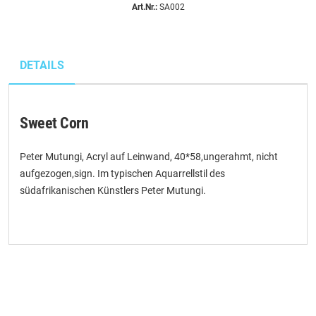
Art.Nr.:
SA002
DETAILS
Sweet Corn
Peter Mutungi, Acryl auf Leinwand, 40*58,ungerahmt, nicht
aufgezogen,sign. Im typischen Aquarrellstil des
südafrikanischen Künstlers Peter Mutungi.