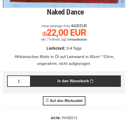
Naked Dance
44,00 EUR
Unser bisheriger Preis
22,00 EUR
inkl. 7 % MwSt. zzgl.
Versandkosten
Lieferzeit:
3-4 Tage
Afrikanisches Motiv in Öl auf Leinwand in 60cm * 53cm,
ungerahmt, nicht aufgezogen.
In den Warenkorb
Auf den Merkzettel
Art.Nr.:
PHOE013