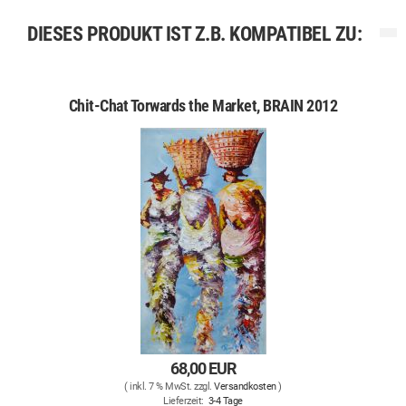
DIESES PRODUKT IST Z.B. KOMPATIBEL ZU:
Chit-Chat Torwards the Market, BRAIN 2012
68,00 EUR
( inkl. 7 % MwSt. zzgl.
Versandkosten
)
Lieferzeit:
3-4 Tage