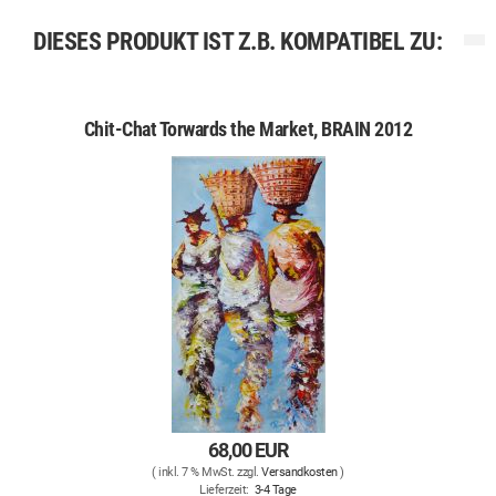
DIESES PRODUKT IST Z.B. KOMPATIBEL ZU:
Chit-Chat Torwards the Market, BRAIN 2012
68,00 EUR
( inkl. 7 % MwSt. zzgl.
Versandkosten
)
Lieferzeit:
3-4 Tage