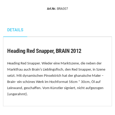
Art.Nr.:
BRA007
DETAILS
Heading Red Snapper, BRAIN 2012
Heading Red Snapper. Wieder eine Marktszene, die neben der
Marktfrau auch Brain’s Lieblingsfisch, den Red Snapper, in Szene
setzt. Mit dynamischen Pinselstrich hat der ghanaische Maler –
Brain- ein schönes Werk im Hochformat
56cm * 30cm
, Öl auf
Leinwand, geschaffen. Vom Künstler signiert, nicht aufgezogen
(ungerahmt).