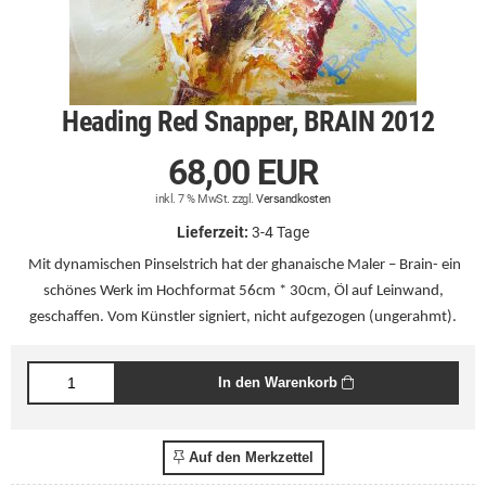
Heading Red Snapper, BRAIN 2012
68,00 EUR
inkl. 7 % MwSt. zzgl.
Versandkosten
Lieferzeit:
3-4 Tage
Mit dynamischen Pinselstrich hat der ghanaische Maler – Brain- ein
schönes Werk im Hochformat
56cm * 30cm
, Öl auf Leinwand,
geschaffen. Vom Künstler signiert, nicht aufgezogen (ungerahmt).
In den Warenkorb
Auf den Merkzettel